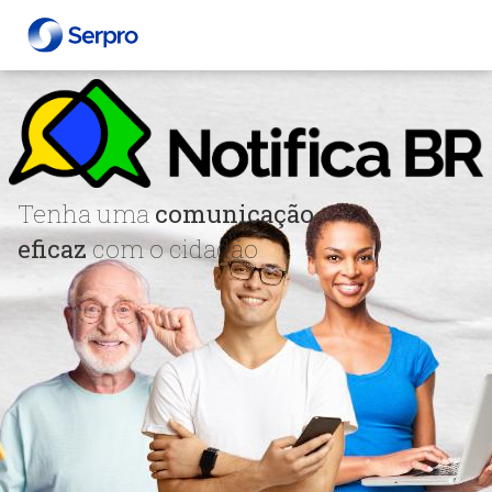
Tenha uma
comunicação
eficaz
com o cidadão