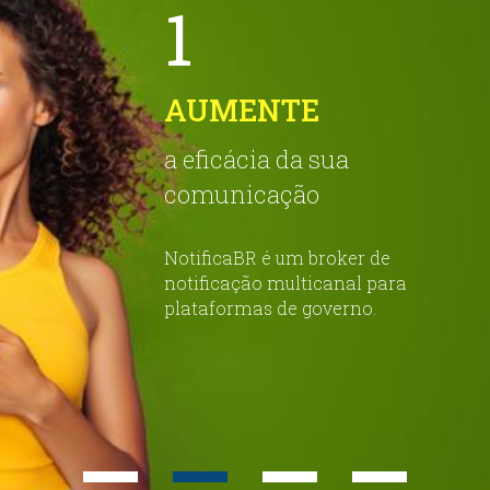
1
AUMENTE
a eficácia da sua
comunicação
NotificaBR
é um broker de
notificação multicanal para
plataformas de governo.